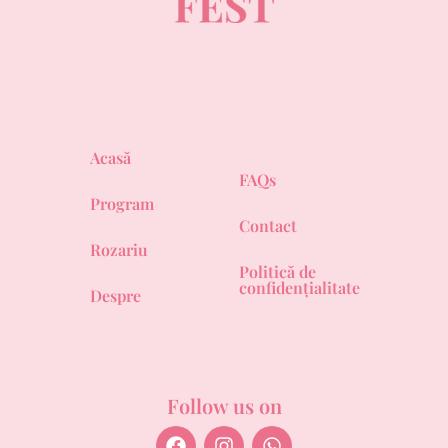
Acasă
FAQs
Program
Contact
Rozariu
Politică de
confidențialitate
Despre
Follow us on