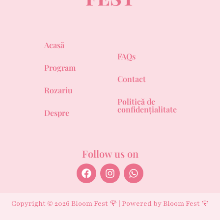
Acasă
FAQs
Program
Contact
Rozariu
Politică de
confidențialitate
Despre
Follow us on
Copyright © 2026 Bloom Fest 🌹 | Powered by Bloom Fest 🌹